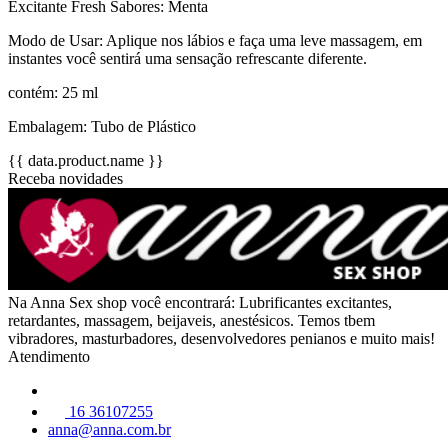
Excitante Fresh Sabores: Menta
Modo de Usar: Aplique nos lábios e faça uma leve massagem, em
instantes você sentirá uma sensação refrescante diferente.
contém: 25 ml
Embalagem: Tubo de Plástico
{{ data.product.name }}
Receba novidades
Na Anna Sex shop você encontrará: Lubrificantes excitantes,
retardantes, massagem, beijaveis, anestésicos. Temos tbem
vibradores, masturbadores, desenvolvedores penianos e muito mais!
Atendimento
16 36107255
anna@anna.com.br