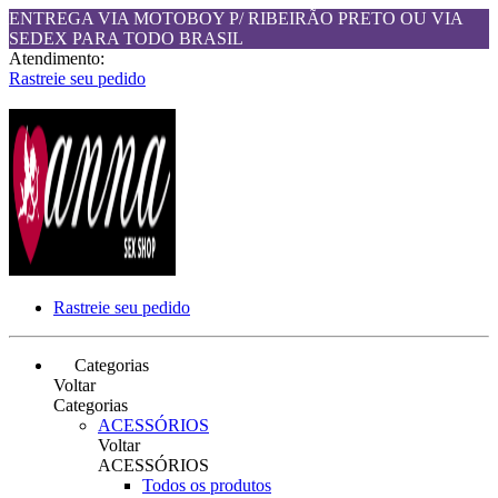
ENTREGA VIA MOTOBOY P/ RIBEIRÃO PRETO OU VIA
SEDEX PARA TODO BRASIL
Atendimento:
Rastreie seu pedido
Rastreie seu pedido
Categorias
Voltar
Categorias
ACESSÓRIOS
Voltar
ACESSÓRIOS
Todos os produtos