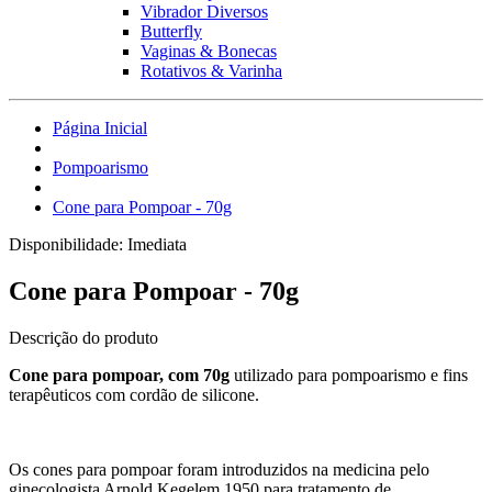
Vibrador Diversos
Butterfly
Vaginas & Bonecas
Rotativos & Varinha
Página Inicial
Pompoarismo
Cone para Pompoar - 70g
Disponibilidade:
Imediata
Cone para Pompoar - 70g
Descrição do produto
Cone para pompoar, com 70g
utilizado para pompoarismo e fins
terapêuticos com cordão de silicone.
Os cones para pompoar foram introduzidos na medicina pelo
ginecologista Arnold Kegelem 1950 para tratamento de