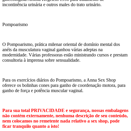
incontinência urinária e outros males do trato urinário.
Pompoarismo
O Pompoarismo, prática milenar oriental de domínio mental dos
anéis da musculatura vaginal ganhou várias adeptas na
modernidade. Várias professoras estão ministrando cursos e prestam
consultoria à imprensa sobre sensualidade.
Para os exercícios diários do Pompoarismo, a Anna Sex Shop
oferece os bolinhas cones para ganho de coordenação motora, para
ganho de força e potência muscular vaginal.
Para sua total PRIVACIDADE e segurança, nossas embalagens
não contém externamente, nenhuma descrição de seu conteúdo,
nem colocamos no remetente nada relativo a sex shop, pode
ficar tranquilo quanto a isto!