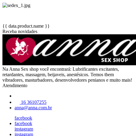
{{ data.product.name }}
Receba novidades
Na Anna Sex shop você encontrará: Lubrificantes excitantes,
retardantes, massagem, beijaveis, anestésicos. Temos tbem
vibradores, masturbadores, desenvolvedores penianos e muito mais!
Atendimento
16 36107255
anna@anna.com.br
facebook
facebook
instagram
instagram