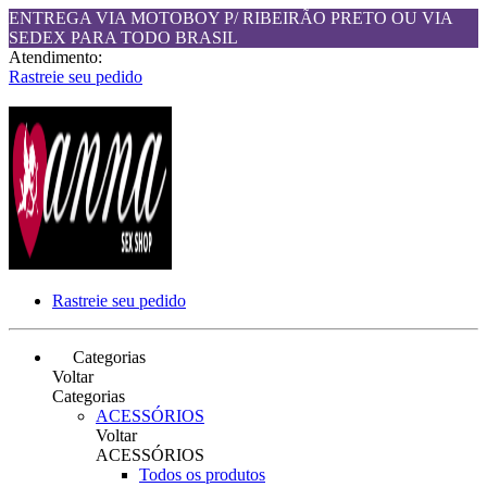
ENTREGA VIA MOTOBOY P/ RIBEIRÃO PRETO OU VIA
SEDEX PARA TODO BRASIL
Atendimento:
Rastreie seu pedido
Rastreie seu pedido
Categorias
Voltar
Categorias
ACESSÓRIOS
Voltar
ACESSÓRIOS
Todos os produtos