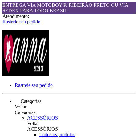
ENTREGA VIA MOTOBOY P/ RIBEIRÃO PRETO OU VIA
SEDEX PARA TODO BRASIL
Atendimento:
Rastreie seu pedido
Rastreie seu pedido
Categorias
Voltar
Categorias
ACESSÓRIOS
Voltar
ACESSÓRIOS
Todos os produtos