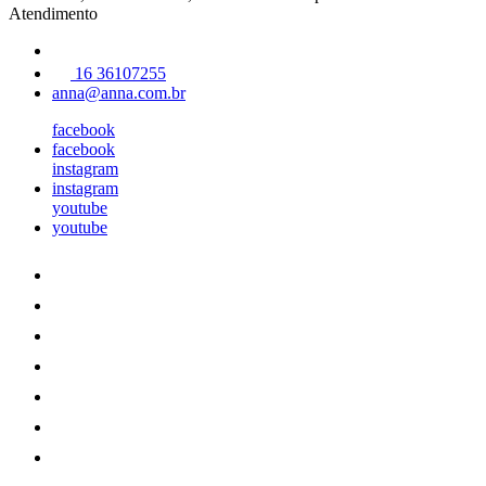
Atendimento
16 36107255
anna@anna.com.br
facebook
facebook
instagram
instagram
youtube
youtube