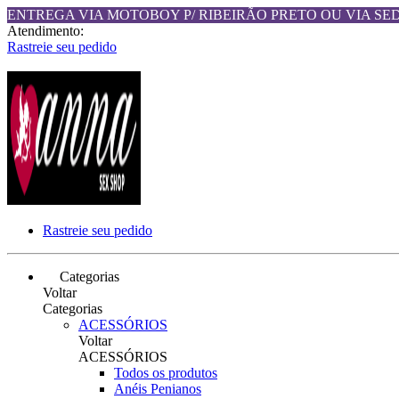
ENTREGA VIA MOTOBOY P/ RIBEIRÃO PRETO OU VIA SE
Atendimento:
Rastreie seu pedido
Rastreie seu pedido
Categorias
Voltar
Categorias
ACESSÓRIOS
Voltar
ACESSÓRIOS
Todos os produtos
Anéis Penianos