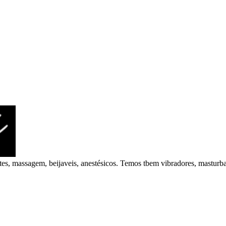
ntes, massagem, beijaveis, anestésicos. Temos tbem vibradores, masturb