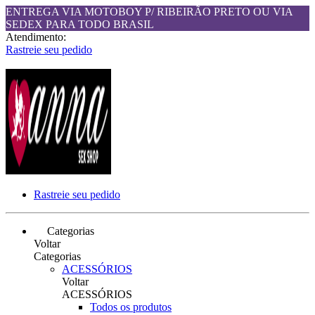
ENTREGA VIA MOTOBOY P/ RIBEIRÃO PRETO OU VIA
SEDEX PARA TODO BRASIL
Atendimento:
Rastreie seu pedido
Rastreie seu pedido
Categorias
Voltar
Categorias
ACESSÓRIOS
Voltar
ACESSÓRIOS
Todos os produtos