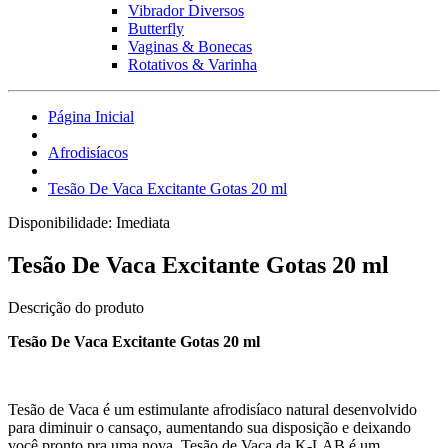
Vibrador Diversos
Butterfly
Vaginas & Bonecas
Rotativos & Varinha
Página Inicial
Afrodisíacos
Tesão De Vaca Excitante Gotas 20 ml
Disponibilidade:
Imediata
Tesão De Vaca Excitante Gotas 20 ml
Descrição do produto
Tesão De Vaca Excitante Gotas 20 ml
Tesão de Vaca é um estimulante afrodisíaco natural desenvolvido
para diminuir o cansaço, aumentando sua disposição e deixando
você pronto pra uma nova. Tesão de Vaca da K-LAB é um